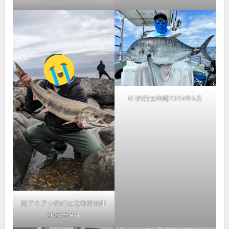
GT釣行@沖縄2023年5月
鮭アキアジ釣行@北海道知床
2023年9月