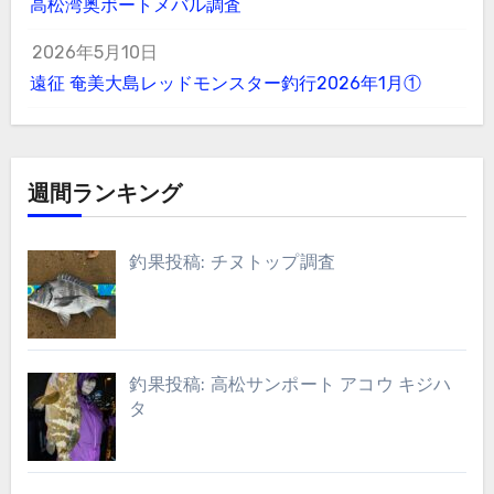
高松湾奥ボートメバル調査
2026年5月10日
遠征 奄美大島レッドモンスター釣行2026年1月①
週間ランキング
釣果投稿: チヌトップ調査
釣果投稿: 高松サンポート アコウ キジハ
タ