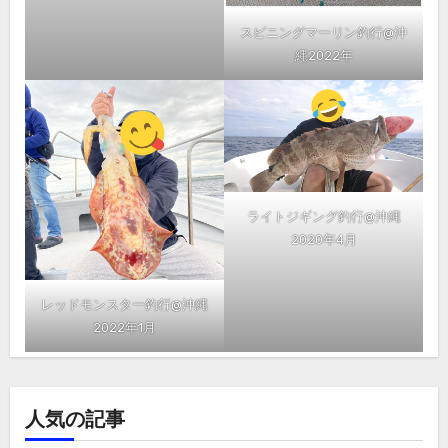
スピニングマーリン釣行@沖
縄2022年
ライトジギング釣行@沖縄
2020年4月
レッドモンスター釣行@沖縄
2022年1月
人気の記事