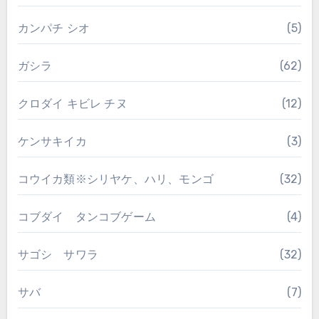
カンパチ シオ
(5)
ガシラ
(62)
クロダイ キビレ チヌ
(12)
ケンサキイカ
(3)
コウイカ類※シリヤケ、ハリ、モンゴ
(32)
コブダイ タンコブゲーム
(4)
サゴシ サワラ
(32)
サバ
(7)