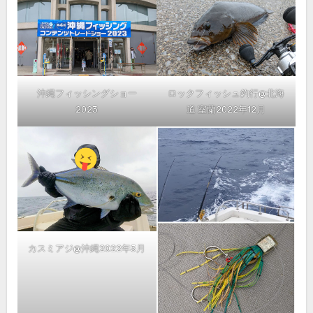
沖縄フィッシングショー
ロックフィッシュ釣行@北海
2023
道 室蘭2022年12月
カスミアジ@沖縄2022年5月