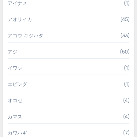
アイナメ
(1)
アオリイカ
(45)
アコウ キジハタ
(33)
アジ
(50)
イワシ
(1)
エビング
(1)
オコゼ
(4)
カマス
(4)
カワハギ
(7)