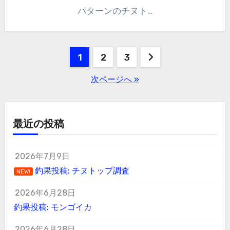
パターンのチヌト…
投
1
2
3
稿
次ページへ »
の
ペ
最近の投稿
ー
2026年7月9日
ジ
釣果投稿: チヌトップ調査
NEW!
送
2026年6月28日
り
釣果投稿: モンゴイカ
2026年6月28日