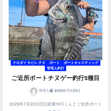
クロダイ キビレ チヌ
ボート
ボートキャスティング
管理人釣行
ご近所ボートチヌゲー釣行2種目
管理人
2025年7月20日
2025年7月20日(日)若潮 M川くんとご近所ボート