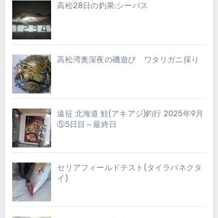
高松28日の釣果:シーバス
高松湾奥深夜の磯遊び ワタリガニ採り
遠征 北海道 鮭(アキアジ)釣行 2025年9月
⑤5日目～最終日
セリアフィールドテスト(タイラバネクタ
イ)