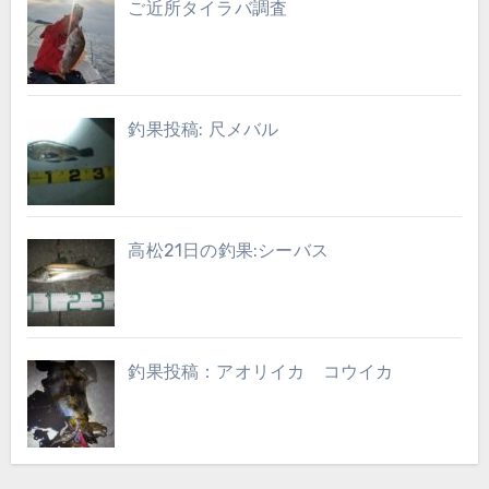
ご近所タイラバ調査
釣果投稿: 尺メバル
高松21日の釣果:シーバス
釣果投稿：アオリイカ コウイカ