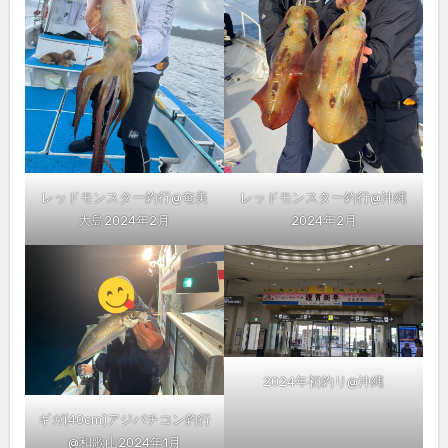
レッドモンスター釣行@奄美
レッドモンスター釣行@沖縄
大島2024年2月
2024年2月
2024年初釣り@沖縄
ギガ(40cm)アジバチコン釣行
@和歌山2024年1月