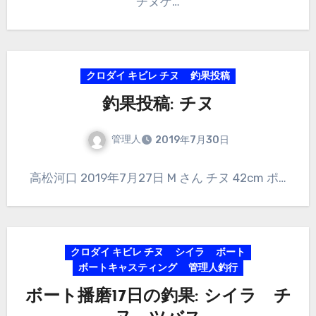
チヌゲ…
クロダイ キビレ チヌ
釣果投稿
釣果投稿: チヌ
管理人
2019年7月30日
高松河口 2019年7月27日 M さん チヌ 42cm ポ…
クロダイ キビレ チヌ
シイラ
ボート
ボートキャスティング
管理人釣行
ボート播磨17日の釣果: シイラ チ