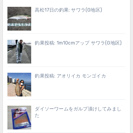
高松17日の釣果: サワラ(G地区)
釣果投稿: 1m10cmアップ サワラ(G地区)
釣果投稿: アオリイカ モンゴイカ
ダイソーワームをガルプ漬けしてみまし
た