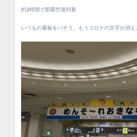
約2時間で那覇空港到着
いつもの看板をパチリ。もうコロナの文字が消えまし