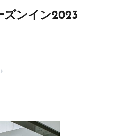
ーズンイン2023
♪