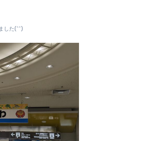
た(^^)