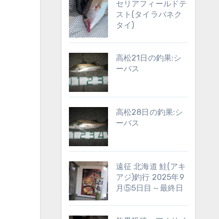
セリアフィールドテ
スト(タイラバネク
タイ)
高松21日の釣果:シ
ーバス
高松28日の釣果:シ
ーバス
遠征 北海道 鮭(アキ
アジ)釣行 2025年9
月⑤5日目～最終日