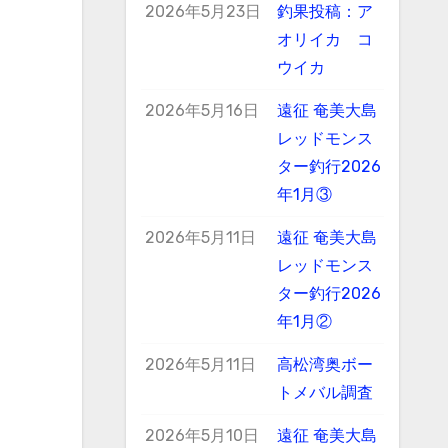
2026年5月23日
釣果投稿：ア
オリイカ コ
ウイカ
2026年5月16日
遠征 奄美大島
レッドモンス
ター釣行2026
年1月③
2026年5月11日
遠征 奄美大島
レッドモンス
ター釣行2026
年1月②
2026年5月11日
高松湾奥ボー
トメバル調査
2026年5月10日
遠征 奄美大島