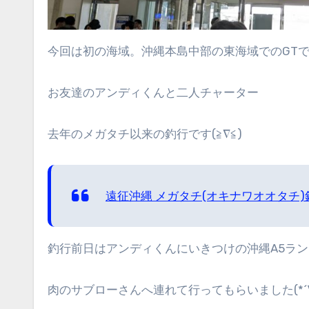
今回は初の海域。沖縄本島中部の東海域でのGTです
お友達のアンディくんと二人チャーター
去年のメガタチ以来の釣行です(≧∇≦)
遠征沖縄 メガタチ(オキナワオオタチ)
釣行前日はアンディくんにいきつけの沖縄A5ラ
肉のサブローさんへ連れて行ってもらいました(*´