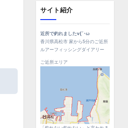
サイト紹介
近所で釣れましたv(´･ω
香川県高松市 家から5分のご近所
ルアーフィッシングダイアリー
ご近所エリア
「釣れない釣れない」と言われる