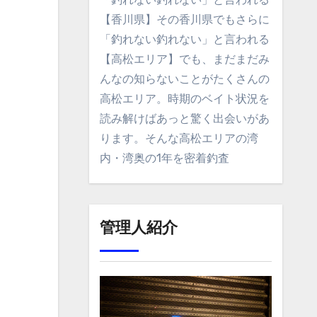
【香川県】その香川県でもさらに
「釣れない釣れない」と言われる
【高松エリア】でも、まだまだみ
んなの知らないことがたくさんの
高松エリア。時期のベイト状況を
読み解けばあっと驚く出会いがあ
ります。そんな高松エリアの湾
内・湾奥の1年を密着釣査
管理人紹介